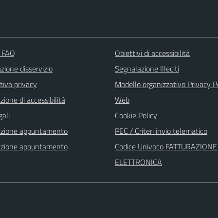
e FAQ
Obiettivi di accessibilità
zione disservizio
Segnalazione Illeciti
tiva privacy
Modello organizzativo Privacy P
zione di accessibilità
Web
gali
Cookie Policy
azione appuntamento
PEC / Criteri invio telematico
azione appuntamento
Codice Univoco FATTURAZIONE
ELETTRONICA