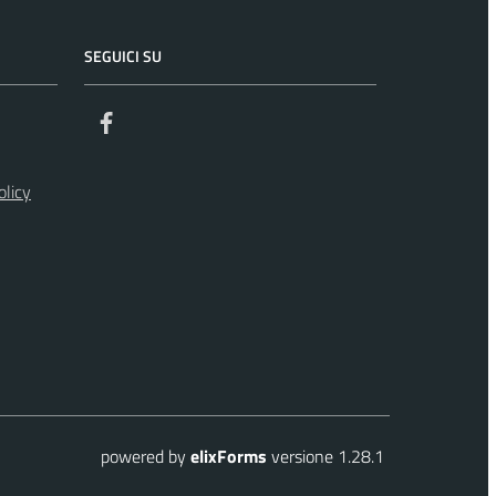
SEGUICI SU
Facebook
olicy
powered by
elixForms
versione 1.28.1