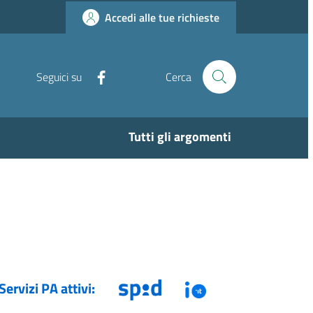
Accedi alle tue richieste
Facebook
Seguici su
Cerca
Tutti gli argomenti
Servizi PA attivi: