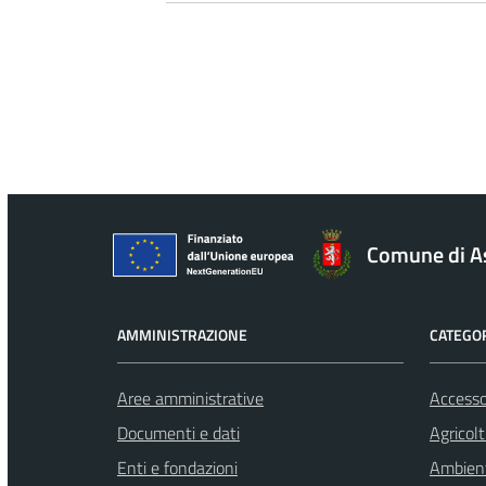
Comune di A
AMMINISTRAZIONE
CATEGOR
Aree amministrative
Accesso
Documenti e dati
Agricol
Enti e fondazioni
Ambien